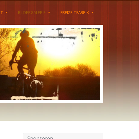
HT
BILDERGALERIE
FREIZEITFABRIK
Sponsoren