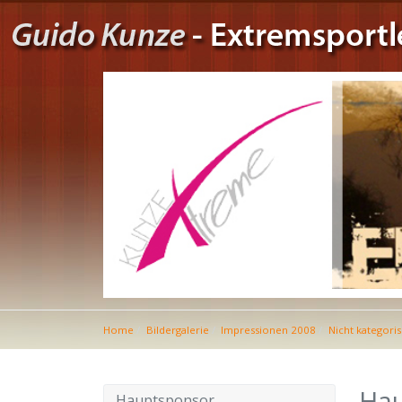
Home
Bildergalerie
Impressionen 2008
Nicht kategoris
Hau
Hauptsponsor