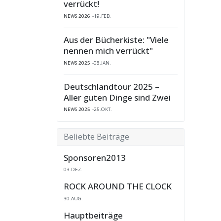
verrückt!
NEWS 2026
19.FEB.
Aus der Bücherkiste: "Viele
nennen mich verrückt"
NEWS 2025
08.JAN.
Deutschlandtour 2025 –
Aller guten Dinge sind Zwei
NEWS 2025
25.OKT.
Beliebte Beiträge
Sponsoren2013
03.DEZ.
ROCK AROUND THE CLOCK
30.AUG.
Hauptbeiträge