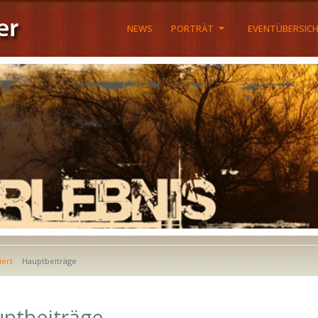
NEWS
PORTRÄT
EVENTÜBERSIC
iert
Hauptbeiträge
ptbeiträge