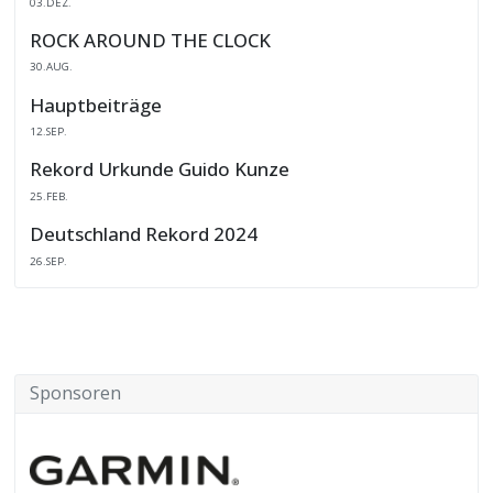
03.DEZ.
ROCK AROUND THE CLOCK
30.AUG.
Hauptbeiträge
12.SEP.
Rekord Urkunde Guido Kunze
25.FEB.
Deutschland Rekord 2024
26.SEP.
Sponsoren