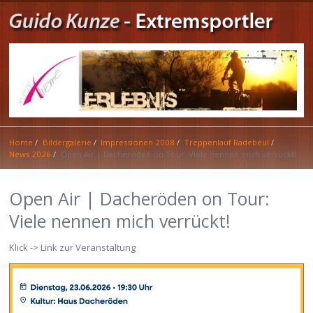
Home
Bildergalerie
Impressionen 2008
Treppenlauf Radebeul
News 2026
Open Air | Dacheröden on Tour: Viele nennen mich verrückt!
Open Air | Dacheröden on Tour:
Viele nennen mich verrückt!
Klick -> Link zur Veranstaltung