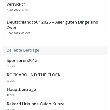
verrückt"
NEWS 2025
08.JAN.
Deutschlandtour 2025 – Aller guten Dinge sind
Zwei
NEWS 2025
25.OKT.
Beliebte Beiträge
Sponsoren2013
03.DEZ.
ROCK AROUND THE CLOCK
30.AUG.
Hauptbeiträge
12.SEP.
Rekord Urkunde Guido Kunze
25.FEB.