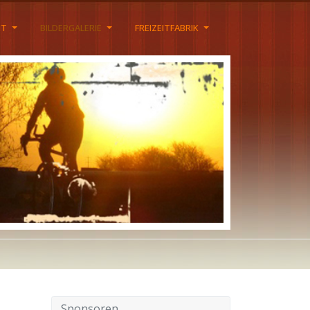
HT
BILDERGALERIE
FREIZEITFABRIK
Sponsoren