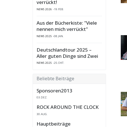
verrückt!
NEWS 2026
19.FEB.
Aus der Bücherkiste: "Viele
nennen mich verrückt"
NEWS 2025
08.JAN.
Deutschlandtour 2025 –
Aller guten Dinge sind Zwei
NEWS 2025
25.OKT.
Beliebte Beiträge
Sponsoren2013
03.DEZ.
ROCK AROUND THE CLOCK
30.AUG.
Hauptbeiträge