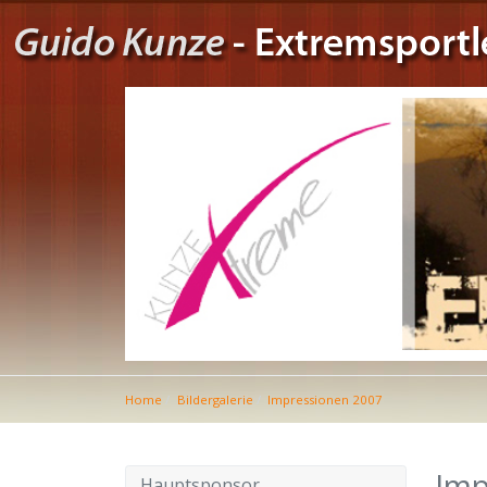
Home
Bildergalerie
Impressionen 2007
Imp
Hauptsponsor