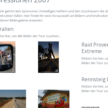
nk gehört den Sponsoren, Freiwilligen Helfern und den Zuschauern die d
mit Leben füllen. Hier findet Ihr eine Vorauswahl an Bildern und Eindrücke
dieser Bildergalerie erwarten.
ralien
Sie hier, um alle Bilder der Tour zusehen...
Raid Prove
Extreme
Klicken Sie hier, u
Bilder der Tour zu
Rennsteig 
Klicken Sie hier, u
Bilder der Tour zu