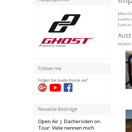
Mein Da
Events 
Euch in 
Aust
Klicken 
Follow me
Folgen Sie Guido Kunze auf
Neueste Beiträge
Open Air | Dacheröden on
Tour: Viele nennen mich