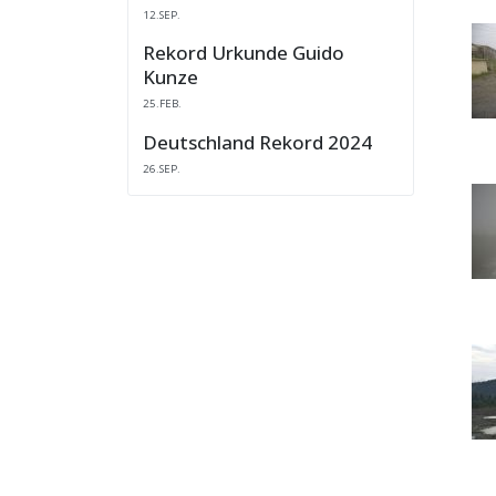
12.SEP.
Rekord Urkunde Guido
Kunze
25.FEB.
Deutschland Rekord 2024
26.SEP.