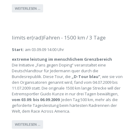
WEITERLESEN …
limits er(rad)Fahren - 1500 km / 3 Tage
Start:
am 03.09.09 14:00 Uhr
extreme leistung im menschlichem Grenzbereich
Die Initiative „Fans gegen Doping“ veranstaltet eine
Deutschlandtour für Jedermann quer durch die
Bundesrepublik. Diese Tour, die
„D-Tour blau“
, wie sie von
den Organisatoren genannt wird, fand vom 04.07.2009 bis
11.07.2009 statt. Die originale 1500 km lange Strecke will der
Extremsportler Guido Kunze in nur drei Tagen bewältigen,
vom 03.09. bis 06.09.2009
. Jeden Tag 500 km, mehr als die
geforderte Tagesleistung beim härtesten Radrennen der
Welt, dem Race Across America.
WEITERLESEN …