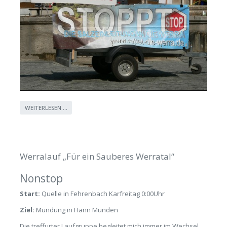
WEITERLESEN …
Werralauf „Für ein Sauberes Werratal“
Nonstop
Start:
Quelle in Fehrenbach Karfreitag 0:00Uhr
Ziel:
Mündung in Hann Münden
Die treffurter Laufgruppe begleitet mich immer im Wechsel,