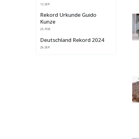
12.SEP.
Rekord Urkunde Guido
Kunze
25.FEB.
Deutschland Rekord 2024
26.SEP.