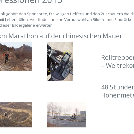
nk gehört den Sponsoren, Freiwilligen Helfern und den Zuschauern die d
mit Leben füllen. Hier findet Ihr eine Vorauswahl an Bildern und Eindrücke
dieser Bildergalerie erwarten.
km Marathon auf der chinesischen Mauer
Rolltreppe
– Weltreko
48 Stunde
Höhenmete