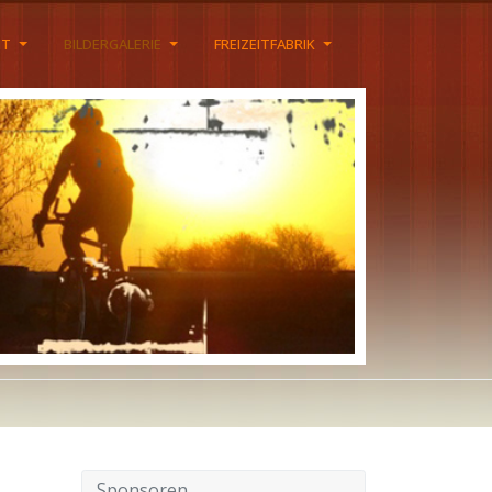
HT
BILDERGALERIE
FREIZEITFABRIK
Sponsoren