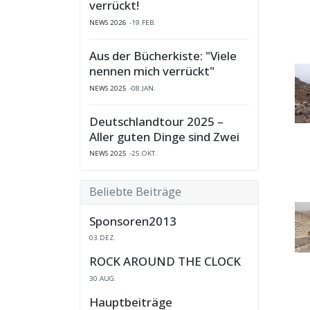
verrückt!
NEWS 2026
19.FEB.
Aus der Bücherkiste: "Viele
nennen mich verrückt"
NEWS 2025
08.JAN.
Deutschlandtour 2025 –
Aller guten Dinge sind Zwei
NEWS 2025
25.OKT.
Beliebte Beiträge
Sponsoren2013
03.DEZ.
ROCK AROUND THE CLOCK
30.AUG.
Hauptbeiträge