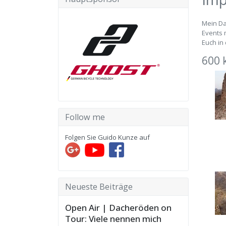
Mein Da
Events 
Euch in 
600 
Follow me
Folgen Sie Guido Kunze auf
Neueste Beiträge
Open Air | Dacheröden on
Tour: Viele nennen mich