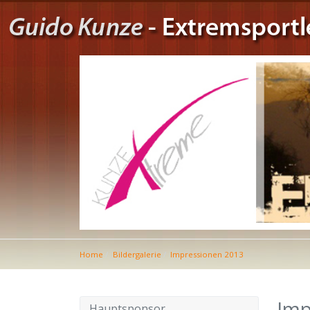
Home
Bildergalerie
Impressionen 2013
Imp
Hauptsponsor