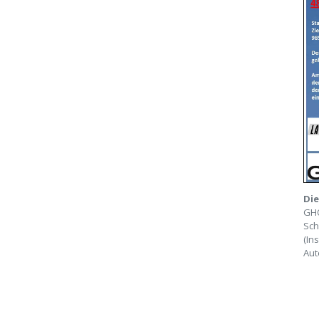
Die
GH
Sch
(In
Aut