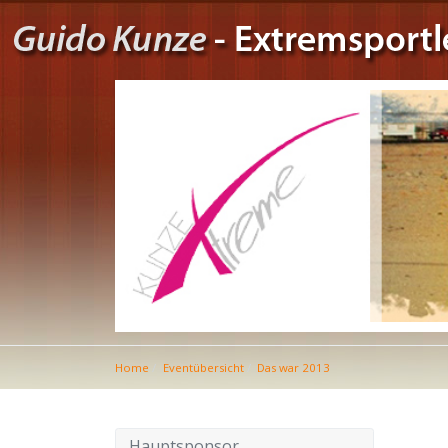
Home
Eventübersicht
Das war 2013
Hauptsponsor