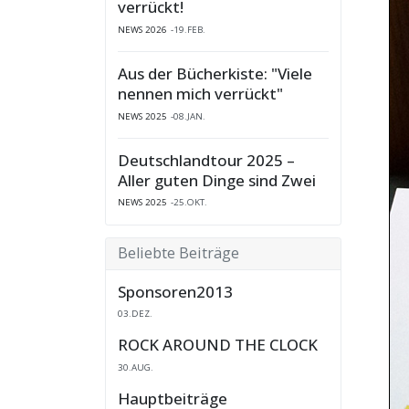
verrückt!
NEWS 2026
19.FEB.
Aus der Bücherkiste: "Viele
nennen mich verrückt"
NEWS 2025
08.JAN.
Deutschlandtour 2025 –
Aller guten Dinge sind Zwei
NEWS 2025
25.OKT.
Beliebte Beiträge
Sponsoren2013
03.DEZ.
ROCK AROUND THE CLOCK
30.AUG.
Hauptbeiträge