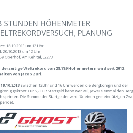
8-STUNDEN-HÖHENMETER-
ELTREKORDVERSUCH, PLANUNG
rt:
18.10.2013 um 12 Uhr
l:
20.10.2013 um 12 Uhr
59 Oberhof, Am Kehltal, L2273
 derzeitige Weltrekord von 28.789 Höhenmetern wird seit 2012
alten von Jacob Zurl.
19.10.2013
zwischen 12Uhr und 16 Uhr werden die Bergkönigin und der
gkönig gekrönt. Für 5,- EUR Startgeld kann wer will, jeweils einmal den Berg
h sprinten. Die Summe der Startgelder wird für einen gemeinnützigen Zw
pendet.