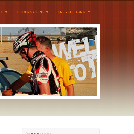
HT
BILDERGALERIE
FREIZEITFABRIK
Sponsoren