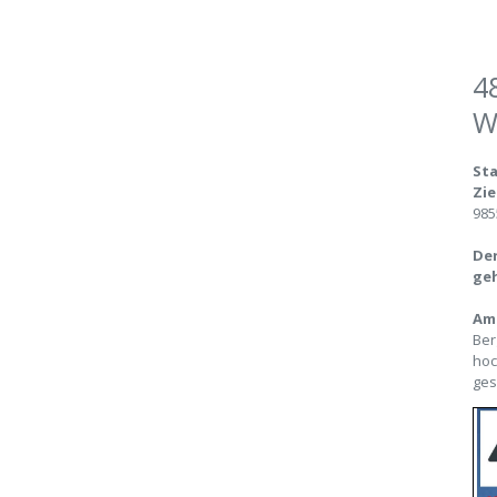
4
W
Sta
Zie
985
Der
geh
Am 
Ber
hoc
ges