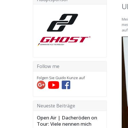
U
Mei
mei
auf
Follow me
Folgen Sie Guido Kunze auf
Neueste Beiträge
Open Air | Dacheröden on
Tour: Viele nennen mich