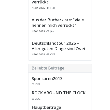
verrückt!
NEWS 2026
19.FEB.
Aus der Bücherkiste: "Viele
nennen mich verrückt"
NEWS 2025
08.JAN.
Deutschlandtour 2025 –
Aller guten Dinge sind Zwei
NEWS 2025
25.OKT.
Beliebte Beiträge
Sponsoren2013
03.DEZ.
ROCK AROUND THE CLOCK
30.AUG.
Hauptbeiträge