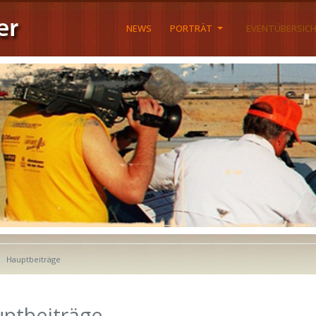
NEWS
PORTRÄT
EVENTÜBERSIC
Hauptbeiträge
ptbeiträge