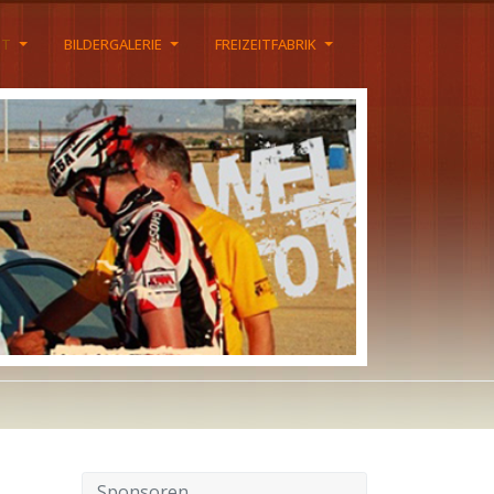
HT
BILDERGALERIE
FREIZEITFABRIK
Sponsoren