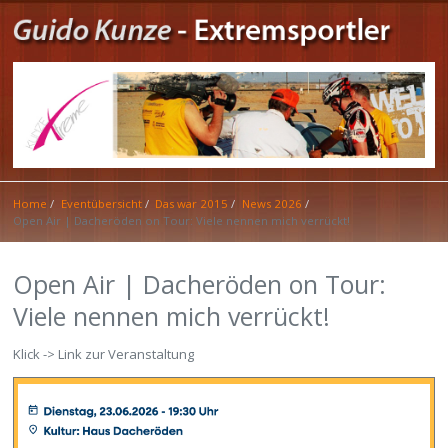
Home
Eventübersicht
Das war 2015
News 2026
Open Air | Dacheröden on Tour: Viele nennen mich verrückt!
Open Air | Dacheröden on Tour:
Viele nennen mich verrückt!
Klick -> Link zur Veranstaltung