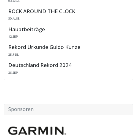
03.DEZ.
ROCK AROUND THE CLOCK
30.AUG.
Hauptbeiträge
12.SEP.
Rekord Urkunde Guido Kunze
25.FEB.
Deutschland Rekord 2024
26.SEP.
Sponsoren