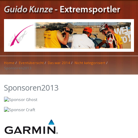
Home
Eventübersicht
Das war 2014
Nicht kategorisiert
Sponsoren2013
Sponsoren2013