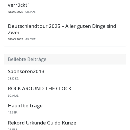
verrückt"
NEWS 2025
08.JAN.
Deutschlandtour 2025 – Aller guten Dinge sind
Zwei
NEWS 2025
25.OKT.
Beliebte Beiträge
Sponsoren2013
03.DEZ.
ROCK AROUND THE CLOCK
30.AUG.
Hauptbeiträge
12.SEP.
Rekord Urkunde Guido Kunze
25.FEB.